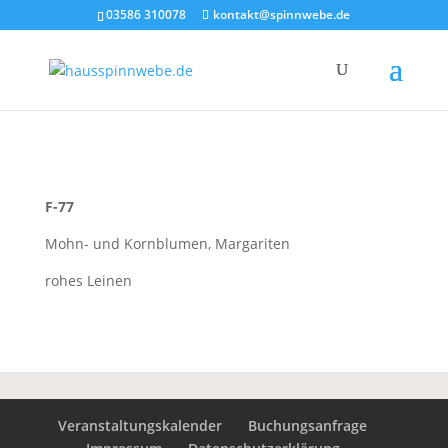
03586 310078
kontakt@spinnwebe.de
F-77
Mohn- und Kornblumen, Margariten
rohes Leinen
Veranstaltungskalender
Buchungsanfrage