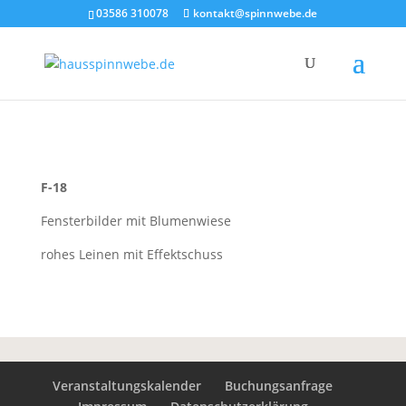
03586 310078
kontakt@spinnwebe.de
F-18
Fensterbilder mit Blumenwiese
rohes Leinen mit Effektschuss
Veranstaltungskalender
Buchungsanfrage