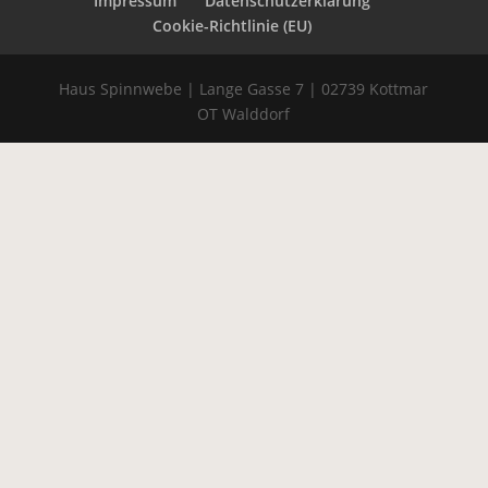
Impressum
Datenschutzerklärung
Cookie-Richtlinie (EU)
Haus Spinnwebe | Lange Gasse 7 | 02739 Kottmar
OT Walddorf