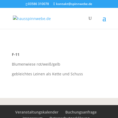
03586 310078
kontakt@spinnwebe.de
F-11
Blumenwiese rot/weiß/gelb
gebleichtes Leinen als Kette und Schuss
Veranstaltungskalender
Buchungsanfrage